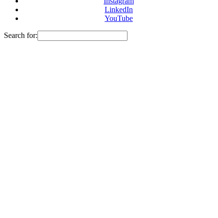
Instagram
LinkedIn
YouTube
Search for: