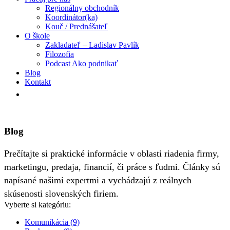
Regionálny obchodník
Koordinátor(ka)
Kouč / Prednášateľ
O škole
Zakladateľ – Ladislav Pavlík
Filozofia
Podcast Ako podnikať
Blog
Kontakt
Blog
Prečítajte si praktické informácie v oblasti riadenia firmy,
marketingu, predaja, financií, či práce s ľudmi. Články sú
napísané našimi expertmi a vychádzajú z reálnych
skúsenosti slovenských firiem.
Vyberte si kategóriu:
Komunikácia (9)