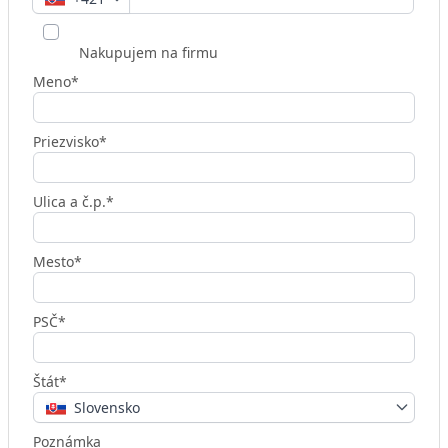
Nakupujem na firmu
Meno*
Priezvisko*
Ulica a č.p.*
Mesto*
PSČ*
Štát*
Slovensko
Poznámka