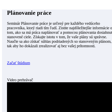
Plánovanie práce
Seminár Plánovanie práce je určený pre každého vedúceho
pracovníka, ktorý riadi tím ľudí. Zistite najdôležitejšie informácie 
tom, ako sa má práca naplánovať a pomocou plánovania dosiahnu
stanovené ciele. Získajte istotu v tom, že vaše plány sú správne.
Naučte sa ako získať súhlas podriadených so stanoveným plánom,
tak aby ho dokázali zrealizovať aj bez vašej prítomnosti.
Začať štúdium
Video prehrávač