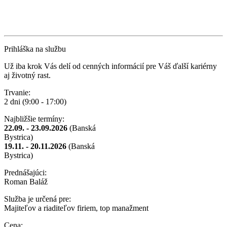
Prihláška na službu
Už iba krok Vás delí od cenných informácií pre Váš ďalší kariérny
aj životný rast.
Trvanie:
2 dni (9:00 - 17:00)
Najbližšie termíny:
22.09. - 23.09.2026
(Banská
Bystrica)
19.11. - 20.11.2026
(Banská
Bystrica)
Prednášajúci:
Roman Baláž
Služba je určená pre:
Majiteľov a riaditeľov firiem, top manažment
Cena: