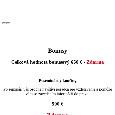
Bonusy
Celková hodnota bonusový
650 €
-
Zdarma
Poseminárny koučing
Po seminári vás osobne navštívi poradca pre vzdelávanie a pomôže
vám so zavedením informácií do praxe.
500 €