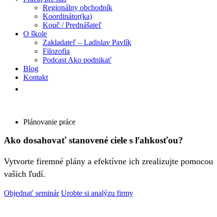
Regionálny obchodník
Koordinátor(ka)
Kouč / Prednášateľ
O škole
Zakladateľ – Ladislav Pavlík
Filozofia
Podcast Ako podnikať
Blog
Kontakt
Plánovanie práce
Ako dosahovať stanovené ciele s ľahkosťou?
Vytvorte firemné plány a efektívne ich zrealizujte pomocou
vašich ľudí.
Objednať seminár
Urobte si analýzu firmy