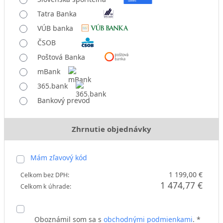
Tatra Banka
VÚB banka
ČSOB
Poštová Banka
mBank
365.bank
Bankový prevod
Zhrnutie objednávky
Mám zľavový kód
1 199,00 €
Celkom bez DPH:
1 474,77 €
Celkom k úhrade:
Oboznámil som sa s
obchodnými podmienkami
. *