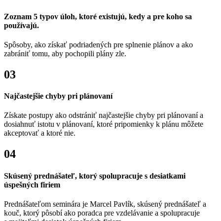
Zoznam 5 typov úloh, ktoré existujú, kedy a pre koho sa
používajú.
Spôsoby, ako získať podriadených pre splnenie plánov a ako
zabrániť tomu, aby pochopili plány zle.
03
Najčastejšie chyby pri plánovaní
Získate postupy ako odstrániť najčastejšie chyby pri plánovaní a
dosiahnuť istotu v plánovaní, ktoré pripomienky k plánu môžete
akceptovať a ktoré nie.
04
Skúsený prednášateľ, ktorý spolupracuje s desiatkami
úspešných firiem
Prednášateľom seminára je Marcel Pavlík, skúsený prednášateľ a
kouč, ktorý pôsobí ako poradca pre vzdelávanie a spolupracuje