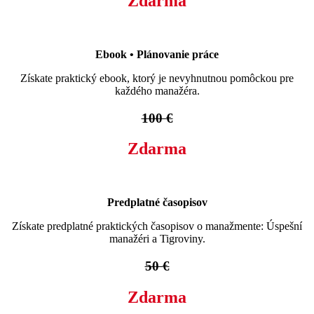
Zdarma
Ebook • Plánovanie práce
Získate praktický ebook, ktorý je nevyhnutnou pomôckou pre
každého manažéra.
100 €
Zdarma
Predplatné časopisov
Získate predplatné praktických časopisov o manažmente: Úspešní
manažéri a Tigroviny.
50 €
Zdarma