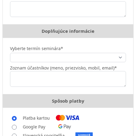
Doplňujúce informácie
Vyberte termín seminára*
Zoznam účastníkov (meno, priezvisko, mobil, email)*
Spôsob platby
Platba kartou
Google Pay
Slovenská sporiteľňa