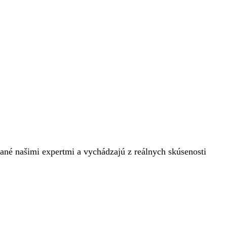
písané našimi expertmi a vychádzajú z reálnych skúsenosti