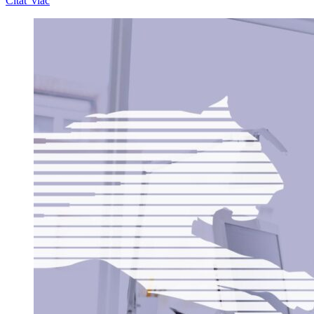
Čítať viac