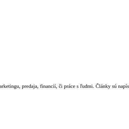
 marketingu, predaja, financií, či práce s ľudmi. Články sú na